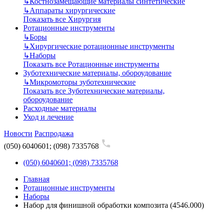
↳
Костнозамещающие материалы синтетические
↳
Аппараты хирургические
Показать все Хирургия
Ротационные инструменты
↳
Боры
↳
Хирургические ротационные инструменты
↳
Наборы
Показать все Ротационные инструменты
Зуботехнические материалы, обороудование
↳
Микромоторы зуботехнические
Показать все Зуботехнические материалы,
обороудование
Расходные материалы
Уход и лечение
Новости
Распродажа
(050) 6040601; (098) 7335768
(050) 6040601; (098) 7335768
Главная
Ротационные инструменты
Наборы
Набор для финишной обработки композита (4546.000)