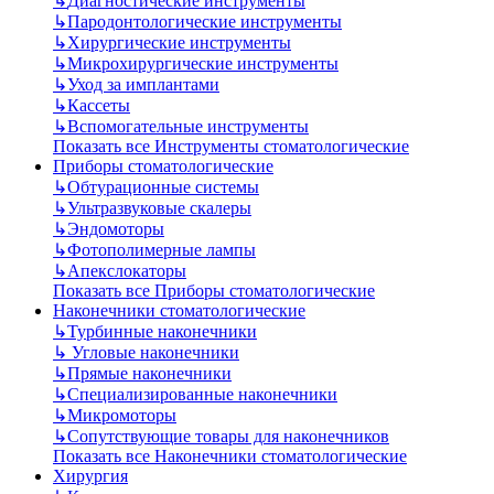
↳
Диагностические инструменты
↳
Пародонтологические инструменты
↳
Хирургические инструменты
↳
Микрохирургические инструменты
↳
Уход за имплантами
↳
Кассеты
↳
Вспомогательные инструменты
Показать все Инструменты стоматологические
Приборы стоматологические
↳
Обтурационные системы
↳
Ультразвуковые скалеры
↳
Эндомоторы
↳
Фотополимерные лампы
↳
Апекслокаторы
Показать все Приборы стоматологические
Наконечники стоматологические
↳
Турбинные наконечники
↳
Угловые наконечники
↳
Прямые наконечники
↳
Специализированные наконечники
↳
Микромоторы
↳
Сопутствующие товары для наконечников
Показать все Наконечники стоматологические
Хирургия