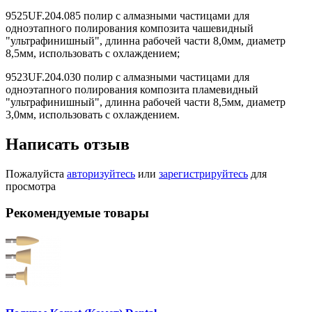
9525UF.204.085 полир с алмазными частицами для
одноэтапного полирования композита чашевидный
"ультрафинишный", длинна рабочей части 8,0мм, диаметр
8,5мм, использовать с охлаждением;
9523UF.204.030 полир с алмазными частицами для
одноэтапного полирования композита пламевидный
"ультрафинишный", длинна рабочей части 8,5мм, диаметр
3,0мм, использовать с охлаждением.
Написать отзыв
Пожалуйста
авторизуйтесь
или
зарегистрируйтесь
для
просмотра
Рекомендуемые товары