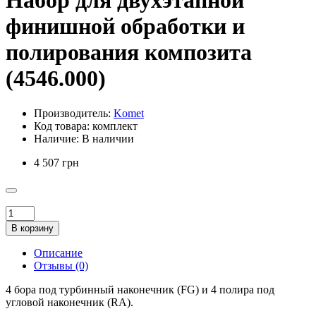
Набор для двухэтапной
финишной обработки и
полирования композита
(4546.000)
Производитель:
Komet
Код товара:
комплект
Наличие:
В наличии
4 507 грн
В корзину
Описание
Отзывы (0)
4 бора под турбинный наконечник (FG) и 4 полира под
угловой наконечник (RA).