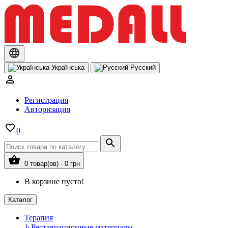
Українська
Русский
Регистрация
Авторизация
0
0 товар(ов) - 0 грн
В корзине пусто!
Каталог
Терапия
↳
Реставрационные материалы