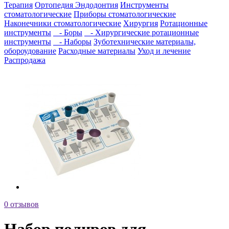
Терапия
Ортопедия
Эндодонтия
Инструменты
стоматологические
Приборы стоматологические
Наконечники стоматологические
Хирургия
Ротационные
инструменты
- Боры
- Хирургические ротационные
инструменты
- Наборы
Зуботехнические материалы,
обороудование
Расходные материалы
Уход и лечение
Распродажа
0 отзывов