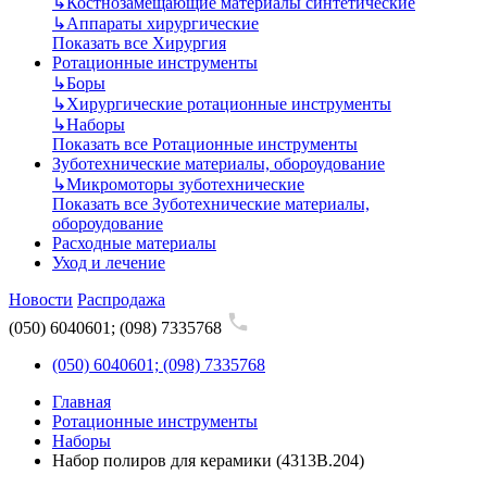
↳
Костнозамещающие материалы синтетические
↳
Аппараты хирургические
Показать все Хирургия
Ротационные инструменты
↳
Боры
↳
Хирургические ротационные инструменты
↳
Наборы
Показать все Ротационные инструменты
Зуботехнические материалы, обороудование
↳
Микромоторы зуботехнические
Показать все Зуботехнические материалы,
обороудование
Расходные материалы
Уход и лечение
Новости
Распродажа
(050) 6040601; (098) 7335768
(050) 6040601; (098) 7335768
Главная
Ротационные инструменты
Наборы
Набор полиров для керамики (4313B.204)