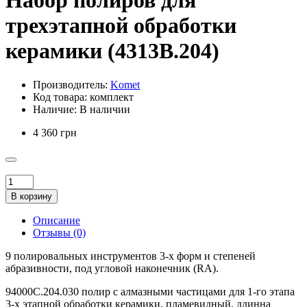
Набор полиров для
трехэтапной обработки
керамики (4313B.204)
Производитель:
Komet
Код товара:
комплект
Наличие:
В наличии
4 360 грн
В корзину
Описание
Отзывы (0)
9 полировальных инструментов 3-х форм и степеней
абразивности, под угловой наконечник (RA).
94000C.204.030 полир с алмазными частицами для 1-го этапа
3-х этапной обработки керамики, пламевидный, длинна