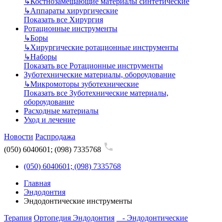
↳
Костнозамещающие материалы синтетические
↳
Аппараты хирургические
Показать все Хирургия
Ротационные инструменты
↳
Боры
↳
Хирургические ротационные инструменты
↳
Наборы
Показать все Ротационные инструменты
Зуботехнические материалы, обороудование
↳
Микромоторы зуботехнические
Показать все Зуботехнические материалы,
обороудование
Расходные материалы
Уход и лечение
Новости
Распродажа
(050) 6040601; (098) 7335768
(050) 6040601; (098) 7335768
Главная
Эндодонтия
Эндодонтические инструменты
Терапия
Ортопедия
Эндодонтия
- Эндодонтические