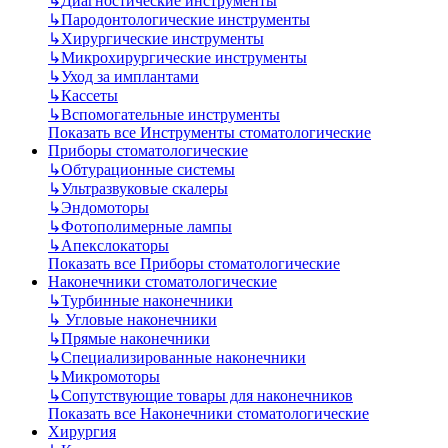
↳
Диагностические инструменты
↳
Пародонтологические инструменты
↳
Хирургические инструменты
↳
Микрохирургические инструменты
↳
Уход за имплантами
↳
Кассеты
↳
Вспомогательные инструменты
Показать все Инструменты стоматологические
Приборы стоматологические
↳
Обтурационные системы
↳
Ультразвуковые скалеры
↳
Эндомоторы
↳
Фотополимерные лампы
↳
Апекслокаторы
Показать все Приборы стоматологические
Наконечники стоматологические
↳
Турбинные наконечники
↳
Угловые наконечники
↳
Прямые наконечники
↳
Специализированные наконечники
↳
Микромоторы
↳
Сопутствующие товары для наконечников
Показать все Наконечники стоматологические
Хирургия