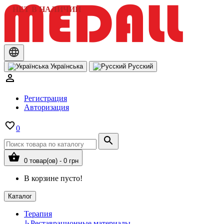
НЕТ В НАЛИЧИИ
Українська
Русский
Регистрация
Авторизация
0
0 товар(ов) - 0 грн
В корзине пусто!
Каталог
Терапия
↳
Реставрационные материалы