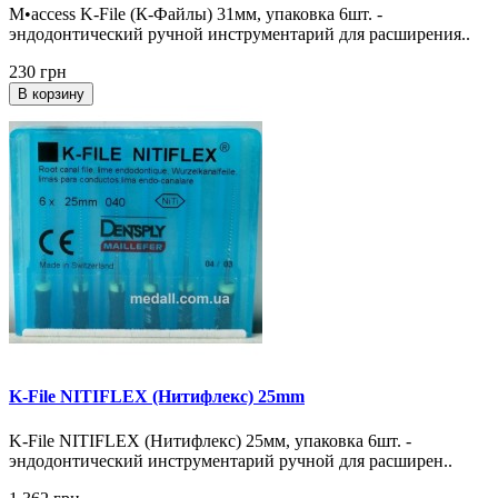
M•access K-File (К-Файлы) 31мм, упаковка 6шт. -
эндодонтический ручной инструментарий для расширения..
230 грн
В корзину
K-File NITIFLEX (Нитифлекс) 25mm
K-File NITIFLEX (Нитифлекс) 25мм, упаковка 6шт. -
эндодонтический инструментарий ручной для расширен..