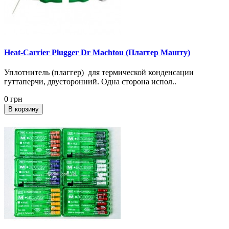
Heat-Carrier Plugger Dr Machtou (Плаггер Машту)
Уплотнитель (плаггер) для термической конденсации
гуттаперчи, двусторонний. Одна сторона испол..
0 грн
В корзину