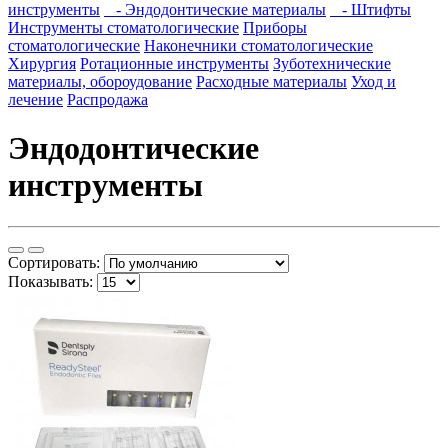
инструменты
- Эндодонтические материалы
- Штифты
Инструменты стоматологические
Приборы
стоматологические
Наконечники стоматологические
Хирургия
Ротационные инструменты
Зуботехнические
материалы, обороудование
Расходные материалы
Уход и
лечение
Распродажа
Эндодонтические
инструменты
Сортировать:
Показывать: