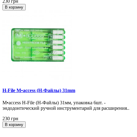
230 грн
В корзину
H-File M•access (H-Файлы) 31mm
M•access H-File (H-Файлы) 31мм, упаковка 6шт. -
эндодонтический ручной инструментарий для расширения..
230 грн
В корзину