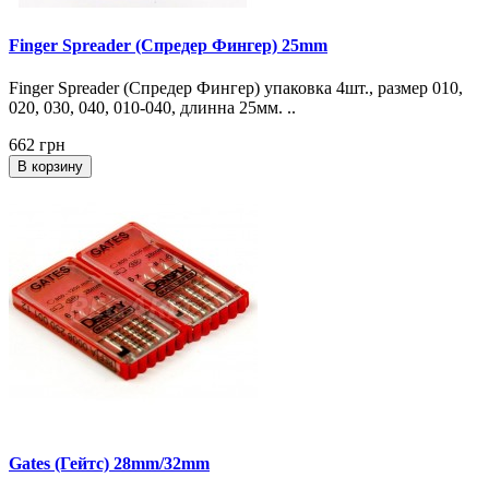
Finger Spreader (Спредер Фингер) 25mm
Finger Spreader (Спредер Фингер) упаковка 4шт., размер 010,
020, 030, 040, 010-040, длинна 25мм. ..
662 грн
В корзину
Gates (Гейтс) 28mm/32mm