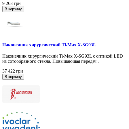
9 268 грн
В корзину
Наконечник хирургический Ti-Max X-SG93L
Наконечник хирургический Ti-Max X-SG93L с оптикой LED
из сотообразного стекла. Повышающая передач..
37 422 грн
В корзину