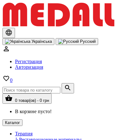
Українська
Русский
Регистрация
Авторизация
0
0 товар(ов) - 0 грн
В корзине пусто!
Каталог
Терапия
↳
Реставрационные материалы