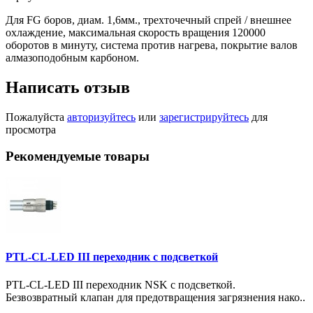
Для FG боров, диам. 1,6мм., трехточечный спрей / внешнее
охлаждение, максимальная скорость вращения 120000
оборотов в минуту, система против нагрева, покрытие валов
алмазоподобным карбоном.
Написать отзыв
Пожалуйста
авторизуйтесь
или
зарегистрируйтесь
для
просмотра
Рекомендуемые товары
PTL-CL-LED III переходник с подсветкой
PTL-CL-LED III переходник NSK с подсветкой.
Безвозвратный клапан для предотвращения загрязнения нако..