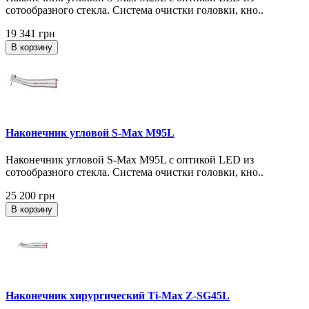
сотообразного стекла. Система очистки головки, кно..
19 341 грн
В корзину
Наконечник угловой S-Max M95L
Наконечник угловой S-Max M95L с оптикой LED из
сотообразного стекла. Система очистки головки, кно..
25 200 грн
В корзину
Наконечник хирургический Ti-Max Z-SG45L