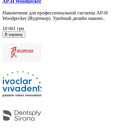
AP-H Woodpecker
Наконечник для профессиональной гигиены AP-H
Woodpecker (Вудпекер). Удобный дизайн наконе..
10 601 грн
В корзину