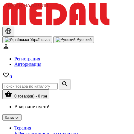
НЕТ В НАЛИЧИИ
Українська
Русский
Регистрация
Авторизация
0
0 товар(ов) - 0 грн
В корзине пусто!
Каталог
Терапия
↳
Реставрационные материалы