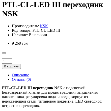
PTL-CL-LED III переходник
NSK
Производитель:
NSK
Код товара:
PTL-CL-LED III
Наличие:
В наличии
9 268 грн
В корзину
Описание
Отзывы (0)
PTL-CL-LED III переходник
NSK с подсветкой.
Безвозвратный клапан для предотвращения загрязнения
наконечника, регулировка подачи воды, корпус из
нержавеющей стали, титановое покрытие, LED светодиод
встроен в переходник.