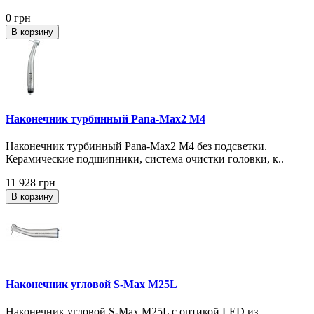
0 грн
В корзину
Наконечник турбинный Pana-Max2 M4
Наконечник турбинный Pana-Max2 M4 без подсветки.
Керамические подшипники, система очистки головки, к..
11 928 грн
В корзину
Наконечник угловой S-Max M25L
Наконечник угловой S-Max M25L с оптикой LED из