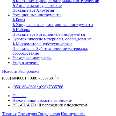
↳
Костнозамещающие материалы синтетические
↳
Аппараты хирургические
Показать все Хирургия
Ротационные инструменты
↳
Боры
↳
Хирургические ротационные инструменты
↳
Наборы
Показать все Ротационные инструменты
Зуботехнические материалы, обороудование
↳
Микромоторы зуботехнические
Показать все Зуботехнические материалы,
обороудование
Расходные материалы
Уход и лечение
Новости
Распродажа
(050) 6040601; (098) 7335768
(050) 6040601; (098) 7335768
Главная
Наконечники стоматологические
PTL-CL-LED III переходник с подсветкой
Терапия
Ортопедия
Эндодонтия
Инструменты