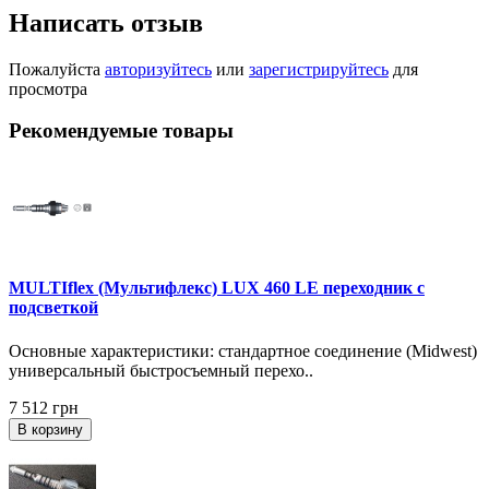
Написать отзыв
Пожалуйста
авторизуйтесь
или
зарегистрируйтесь
для
просмотра
Рекомендуемые товары
MULTIflex (Мультифлекс) LUX 460 LE переходник с
подсветкой
Основные характеристики: стандартное соединение (Midwest)
универсальный быстросъемный перехо..
7 512 грн
В корзину