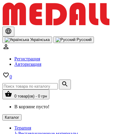
Українська
Русский
Регистрация
Авторизация
0
0 товар(ов) - 0 грн
В корзине пусто!
Каталог
Терапия
↳
Реставрационные материалы