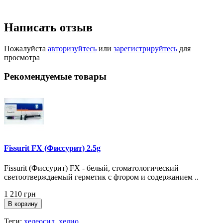
Написать отзыв
Пожалуйста
авторизуйтесь
или
зарегистрируйтесь
для
просмотра
Рекомендуемые товары
Fissurit FX (Фиссурит) 2.5g
Fissurit (Фиссурит) FX - белый, стоматологический
светоотверждаемый герметик с фтором и содержанием ..
1 210 грн
В корзину
Теги:
хелеосил
,
хелио