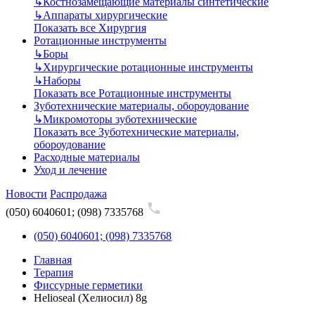
↳
Костнозамещающие материалы синтетические
↳
Аппараты хирургические
Показать все Хирургия
Ротационные инструменты
↳
Боры
↳
Хирургические ротационные инструменты
↳
Наборы
Показать все Ротационные инструменты
Зуботехнические материалы, обороудование
↳
Микромоторы зуботехнические
Показать все Зуботехнические материалы,
обороудование
Расходные материалы
Уход и лечение
Новости
Распродажа
(050) 6040601; (098) 7335768
(050) 6040601; (098) 7335768
Главная
Терапия
Фиссурные герметики
Helioseal (Хелиосил) 8g