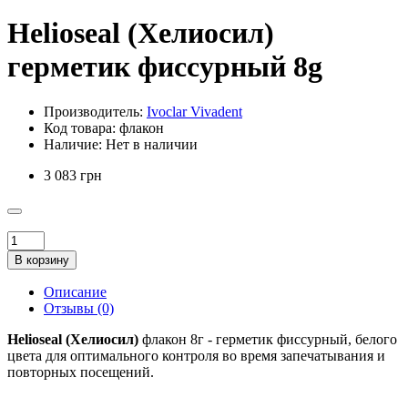
Helioseal (Хелиосил)
герметик фиссурный 8g
Производитель:
Ivoclar Vivadent
Код товара:
флакон
Наличие:
Нет в наличии
3 083 грн
В корзину
Описание
Отзывы (0)
Helioseal
(Хелиосил)
флакон 8г - герметик фиссурный, белого
цвета для оптимального контроля во время запечатывания и
повторных посещений.