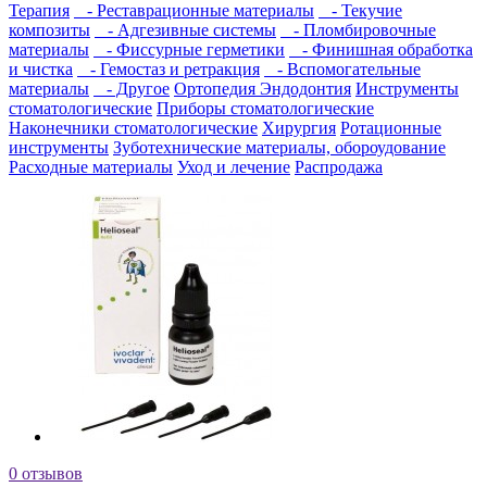
Терапия
- Реставрационные материалы
- Текучие
композиты
- Адгезивные системы
- Пломбировочные
материалы
- Фиссурные герметики
- Финишная обработка
и чистка
- Гемостаз и ретракция
- Вспомогательные
материалы
- Другое
Ортопедия
Эндодонтия
Инструменты
стоматологические
Приборы стоматологические
Наконечники стоматологические
Хирургия
Ротационные
инструменты
Зуботехнические материалы, обороудование
Расходные материалы
Уход и лечение
Распродажа
0 отзывов