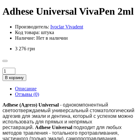
Adhese Universal VivaPen 2ml
Производитель:
Ivoclar Vivadent
Код товара:
штука
Наличие:
Нет в наличии
3 276 грн
В корзину
Описание
Отзывы (0)
Adhese (Адгезэ) Universal
- однокомпонентный
светоотверждаемый универсальный стоматологический
адгезив для эмали и дентина, который с успехом можно
использовать для прямых и непрямых
реставраций.
Adhese Universal
подходит для любых
методов травления - тотального протравливания,
частичного (только эмали), самопротравливания.