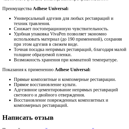
Преимущества
Adhese Universal:
Универсальный адгезив для любых реставраций и
техник травления.
Снижает постоперационную чувствительность.
Удобная упаковка VivaPen позволяет экономно
использовать материал (до 190 применений), сохраняя
при этом адгезив в свежем виде.
Точная посадка непрямых реставраций, благодаря малой
толщине образуемой пленки.
Возможность хранения при комнатной температуре.
Показания к применению
Adhese Universal:
Прямые композитные и компомерные реставрации.
Прямое восстановление культи.
Адгезивное цементирование непрямых реставраций
светового и двойного отверждения.
Восстановление поврежденных композитных и
компомерных реставраций.
Написать отзыв