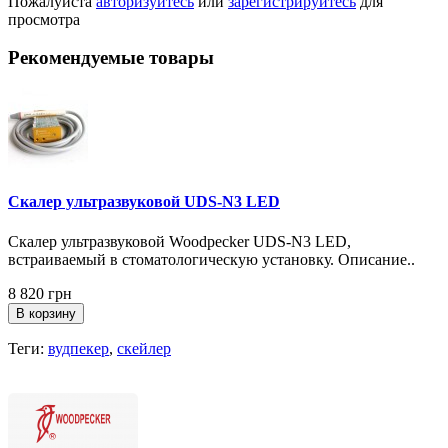
Пожалуйста
авторизуйтесь
или
зарегистрируйтесь
для
просмотра
Рекомендуемые товары
Скалер ультразвуковой UDS-N3 LED
Скалер ультразвуковой Woodpecker UDS-N3 LED,
встраиваемый в стоматологическую установку. Описание..
8 820 грн
В корзину
Теги:
вудпекер
,
скейлер