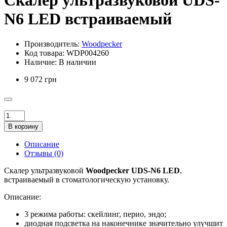
Скалер ультразвуковой UDS-
N6 LED встраиваемый
Производитель:
Woodpecker
Код товара:
WDP004260
Наличие:
В наличии
9 072 грн
В корзину
Описание
Отзывы (0)
Скалер ультразвуковой
Woodpecker UDS-N6 LED
,
встраиваемый в стоматологическую установку.
Описание:
3 режима работы: скейлинг, перио, эндо;
диодная подсветка на наконечнике значительно улучшит