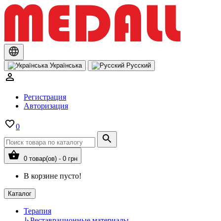
Українська
Русский
Регистрация
Авторизация
0
0 товар(ов) - 0 грн
В корзине пусто!
Каталог
Терапия
↳
Реставрационные материалы