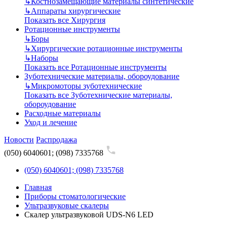
↳
Костнозамещающие материалы синтетические
↳
Аппараты хирургические
Показать все Хирургия
Ротационные инструменты
↳
Боры
↳
Хирургические ротационные инструменты
↳
Наборы
Показать все Ротационные инструменты
Зуботехнические материалы, обороудование
↳
Микромоторы зуботехнические
Показать все Зуботехнические материалы,
обороудование
Расходные материалы
Уход и лечение
Новости
Распродажа
(050) 6040601; (098) 7335768
(050) 6040601; (098) 7335768
Главная
Приборы стоматологические
Ультразвуковые скалеры
Скалер ультразвуковой UDS-N6 LED