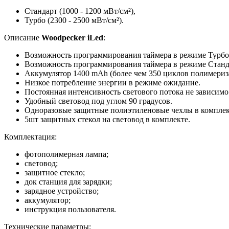
Стандарт (1000 - 1200 мВт/см²),
Турбо (2300 - 2500 мВт/см²).
Описание
Woodpecker iLed
:
Возможность программирования таймера в режиме Турбо: 
Возможность программирования таймера в режиме Стандарт
Аккумулятор 1400 mAh (более чем 350 циклов полимериз
Низкое потребление энергии в режиме ожидание.
Постоянная интенсивность светового потока не зависимо 
Удобный световод под углом 90 градусов.
Одноразовые защитные полиэтиленовые чехлы в комплект
5шт защитных стекол на световод в комплекте.
Комплектация:
фотополимерная лампа;
световод;
защитное стекло;
док станция для зарядки;
зарядное устройство;
аккумулятор;
инструкция пользователя.
Технические параметры: