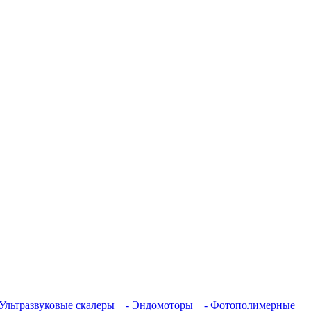
Ультразвуковые скалеры
- Эндомоторы
- Фотополимерные