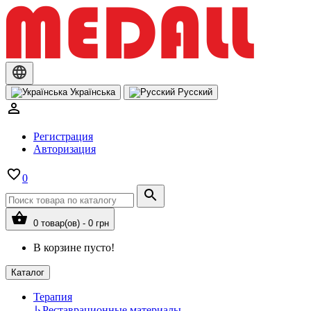
Українська
Русский
Регистрация
Авторизация
0
0 товар(ов) - 0 грн
В корзине пусто!
Каталог
Терапия
↳
Реставрационные материалы