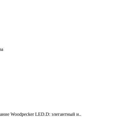
ра
ание Woodpecker LED.D: элегантный и..