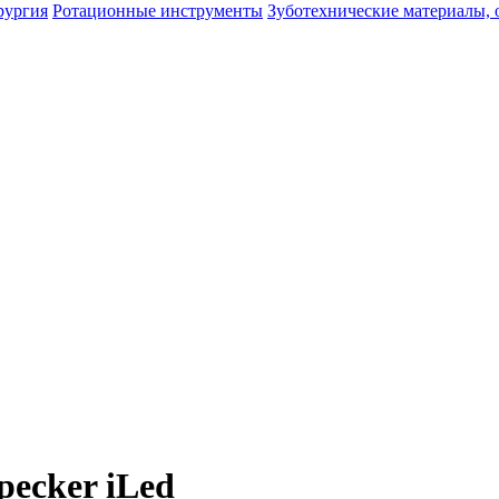
рургия
Ротационные инструменты
Зуботехнические материалы, 
ecker iLed