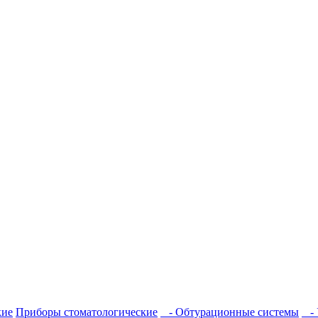
кие
Приборы стоматологические
- Обтурационные системы
- 