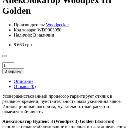
Апекслокатор Woodpex III
Golden
Производитель:
Woodpecker
Код товара:
WDP003950
Наличие:
В наличии
8 663 грн
В корзину
Описание
Отзывы (0)
Усовершенствованный процессор гарантирует отклик в
реальном времени, чувствительность была увеличина вдвое.
Инновационный алгоритм, мультичастотный расчет и
помехоустойчивость.
Апекслокатор Вудпекс 3 (Woodpex 3)
Golden (Золотой)
-
вспомогательное оборудование в эндодонтии для определения