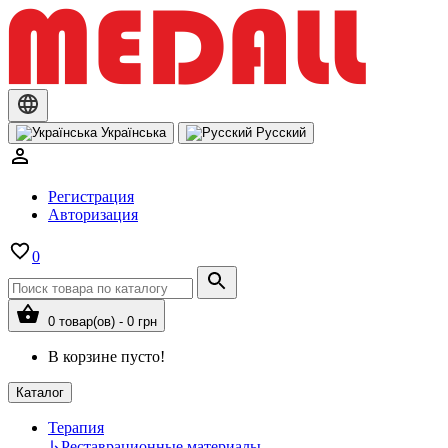
Українська
Русский
Регистрация
Авторизация
0
0 товар(ов) - 0 грн
В корзине пусто!
Каталог
Терапия
↳
Реставрационные материалы