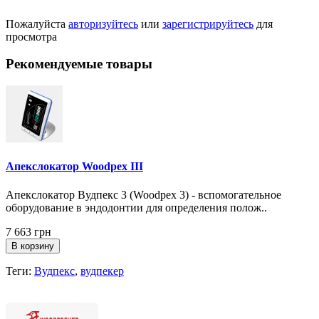
Пожалуйста
авторизуйтесь
или
зарегистрируйтесь
для
просмотра
Рекомендуемые товары
Апекслокатор Woodpex III
Апекслокатор Вудпекс 3 (Woodpex 3) - вспомогательное
оборудование в эндодонтии для определения полож..
7 663 грн
В корзину
Теги:
Вудпекс
,
вудпекер