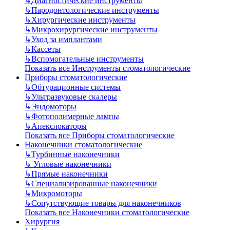
↳
Диагностические инструменты
↳
Пародонтологические инструменты
↳
Хирургические инструменты
↳
Микрохирургические инструменты
↳
Уход за имплантами
↳
Кассеты
↳
Вспомогательные инструменты
Показать все Инструменты стоматологические
Приборы стоматологические
↳
Обтурационные системы
↳
Ультразвуковые скалеры
↳
Эндомоторы
↳
Фотополимерные лампы
↳
Апекслокаторы
Показать все Приборы стоматологические
Наконечники стоматологические
↳
Турбинные наконечники
↳
Угловые наконечники
↳
Прямые наконечники
↳
Специализированные наконечники
↳
Микромоторы
↳
Сопутствующие товары для наконечников
Показать все Наконечники стоматологические
Хирургия