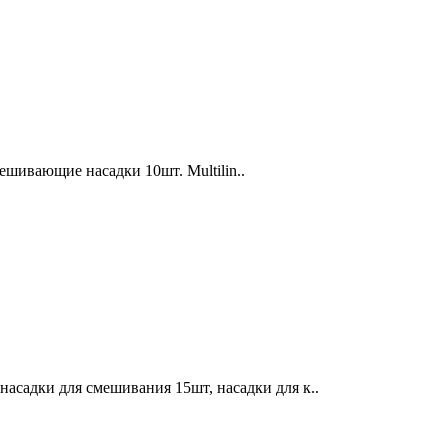
ешивающие насадки 10шт. Multilin..
асадки для смешивания 15шт, насадки для к..