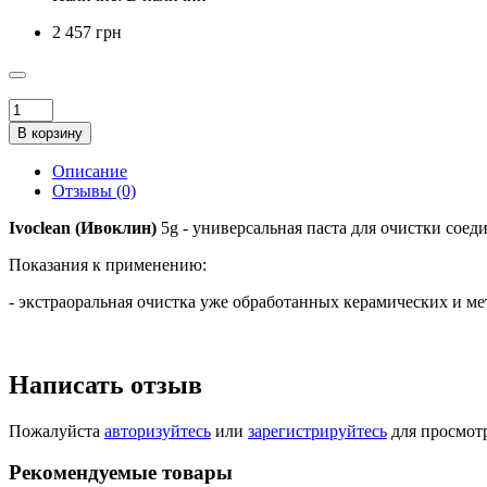
2 457 грн
В корзину
Описание
Отзывы (0)
Ivoclean (Ивоклин)
5g - универсальная паста для очистки сое
Показания к применению:
- экстраоральная очистка уже обработанных керамических и ме
Написать отзыв
Пожалуйста
авторизуйтесь
или
зарегистрируйтесь
для просмот
Рекомендуемые товары