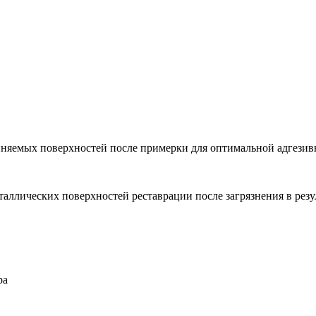
диняемых поверхностей после примерки для оптимальной адгези
таллических поверхностей реставрации после загрязнения в резу
ра