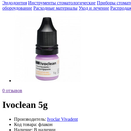
Эндодонтия
Инструменты стоматологические
Приборы стомат
обороудование
Расходные материалы
Уход и лечение
Распрода
0 отзывов
Ivoclean 5g
Производитель:
Ivoclar Vivadent
Код товара:
флакон
Наличие:
В наличии