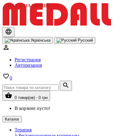
НЕТ В НАЛИЧИИ
Українська
Русский
Регистрация
Авторизация
0
0 товар(ов) - 0 грн
В корзине пусто!
Каталог
Терапия
↳
Реставрационные материалы