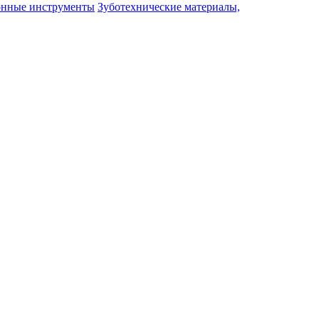
онные инструменты
Зуботехнические материалы,