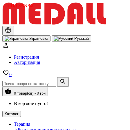
ПОД ЗАКАЗ
Українська
Русский
Регистрация
Авторизация
0
0 товар(ов) - 0 грн
В корзине пусто!
Каталог
Терапия
↳
Реставрационные материалы