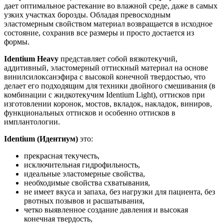
дает оптимальное растекание во влажной среде, даже в самых
узких участках борозды. Обладая превосходным
эластомерным свойством материал возвращается в исходное
состояние, сохранив все размеры и просто достается из
формы.
Identium Heavy
представляет собой вязкотекучий,
аддитивный, эластомерный оттискный материал на основе
винилсилоксанэфира с высокой конечной твердостью, что
делает его подходящим для техники двойного смешивания (в
комбинации с жидкотекучим Identium Light), оттисков при
изготовлении коронок, мостов, вкладок, накладок, виниров,
функциональных оттисков и особенно оттисков в
имплантологии.
Identium (Идентиум)
это:
прекрасная текучесть,
исключительная гидрофильность,
идеальные эластомерные свойства,
необходимые свойства схватывания,
не имеет вкуса и запаха, без нагрузки для пациента, без
рвотных позывов и расшатывания,
четко выявленное создание давления и высокая
конечная твердость,