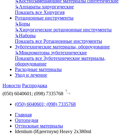
↳
Костнозамещающие материалы синтетические
↳
Аппараты хирургические
Показать все Хирургия
Ротационные инструменты
↳
Боры
↳
Хирургические ротационные инструменты
↳
Наборы
Показать все Ротационные инструменты
Зуботехнические материалы, обороудование
↳
Микромоторы зуботехнические
Показать все Зуботехнические материалы,
обороудование
Расходные материалы
Уход и лечение
Новости
Распродажа
(050) 6040601; (098) 7335768
(050) 6040601; (098) 7335768
Главная
Ортопедия
Оттискные материалы
Identium (Идентиум) Heavy 2x380ml