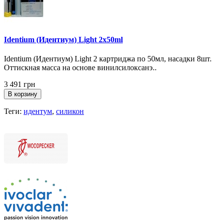
Identium (Идентиум) Light 2x50ml
Identium (Идентиум) Light 2 картриджа по 50мл, насадки 8шт.
Оттискная масса на основе винилсилоксанэ..
3 491 грн
В корзину
Теги:
идентум
,
силикон