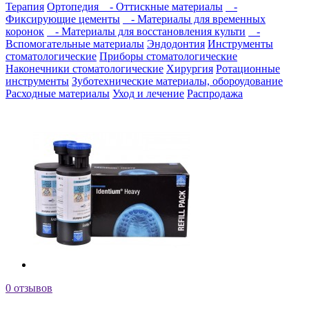
Терапия
Ортопедия
- Оттискные материалы
-
Фиксирующие цементы
- Материалы для временных
коронок
- Материалы для восстановления культи
-
Вспомогательные материалы
Эндодонтия
Инструменты
стоматологические
Приборы стоматологические
Наконечники стоматологические
Хирургия
Ротационные
инструменты
Зуботехнические материалы, обороудование
Расходные материалы
Уход и лечение
Распродажа
0 отзывов