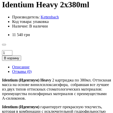
Identium Heavy 2x380ml
Производитель:
Kettenbach
Код товара:
упаковка
Наличие:
В наличии
11 540 грн
В корзину
Описание
Отзывы (0)
Identium (Идентиум) Heavy
2 картриджа по 380мл. Оттискная
масса на основе винилсилоксанэфира, собравшая все лучшее
из двух типов оттискных стоматологических материалов:
преимущества полиэфирных материалов с преимуществами
A-силиконов.
Identium (Идентиум)
гарантирует прекрасную текучесть,
которая в комбинации с исключительной гидрофильностью