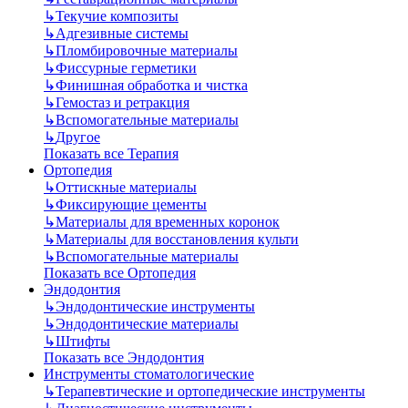
↳
Текучие композиты
↳
Адгезивные системы
↳
Пломбировочные материалы
↳
Фиссурные герметики
↳
Финишная обработка и чистка
↳
Гемостаз и ретракция
↳
Вспомогательные материалы
↳
Другое
Показать все Терапия
Ортопедия
↳
Оттискные материалы
↳
Фиксирующие цементы
↳
Материалы для временных коронок
↳
Материалы для восстановления культи
↳
Вспомогательные материалы
Показать все Ортопедия
Эндодонтия
↳
Эндодонтические инструменты
↳
Эндодонтические материалы
↳
Штифты
Показать все Эндодонтия
Инструменты стоматологические
↳
Терапевтические и ортопедические инструменты