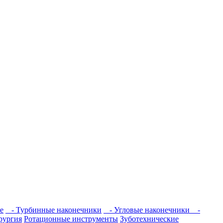
е
- Турбинные наконечники
- Угловые наконечники
-
рургия
Ротационные инструменты
Зуботехнические