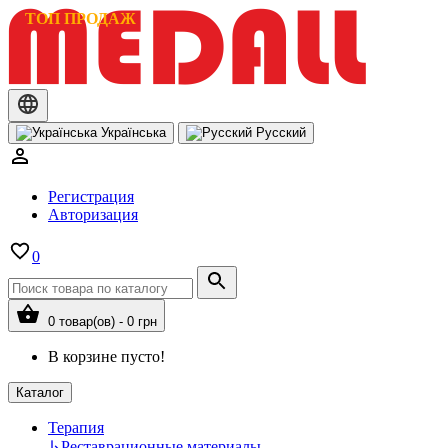
ТОП ПРОДАЖ
Українська
Русский
Регистрация
Авторизация
0
0 товар(ов) - 0 грн
В корзине пусто!
Каталог
Терапия
↳
Реставрационные материалы