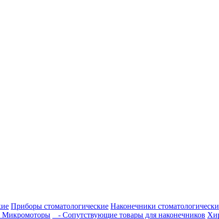
кие
Приборы стоматологические
Наконечники стоматологически
 Микромоторы
- Сопутствующие товары для наконечников
Хи