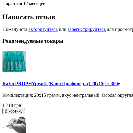
Гарантия 12 месяцев
Написать отзыв
Пожалуйста
авторизуйтесь
или
зарегистрируйтесь
для просмот
Рекомендуемые товары
KaVo PROPHYpearls (Каво Профиперлс) 20x15g = 300g
Комплектация: 20x15 грамм, вкус нейтральный. Особая округла
1 718 грн
В корзину