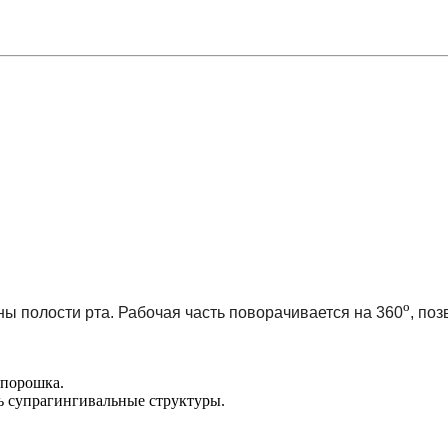
о
ы полости рта. Рабочая часть поворачивается на 360
, по
 порошка.
ь супрагингивальные структуры.