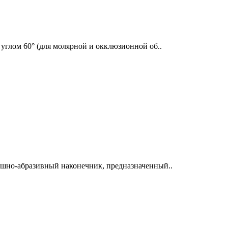
углом 60° (для молярной и окклюзионной об..
ушно-абразивный наконечник, предназначенный..