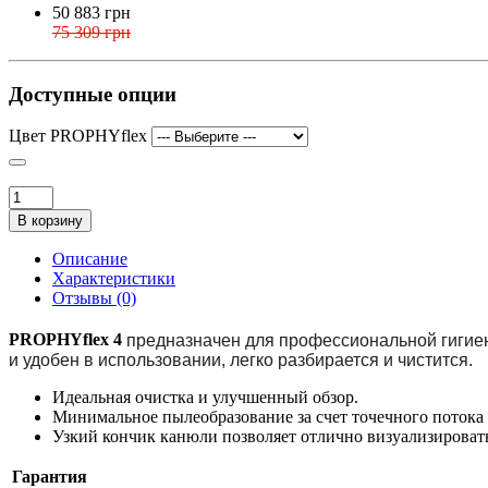
50 883 грн
75 309 грн
Доступные опции
Цвет PROPHYflex
В корзину
Описание
Характеристики
Отзывы (0)
PROPHYflex 4
предназначен для профессиональной гигиен
и удобен в использовании, легко разбирается и чистится.
Идеальная очистка и улучшенный обзор.
Минимальное пылеобразование за счет точечного потока
Узкий кончик канюли позволяет отлично визуализироват
Гарантия