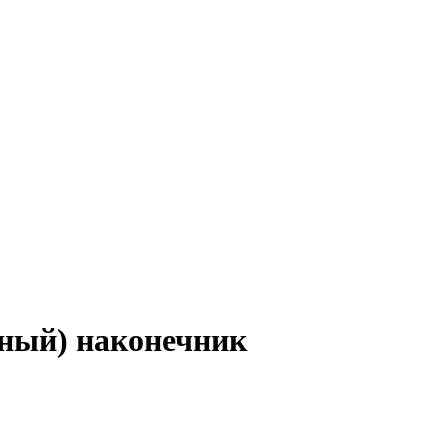
йный) наконечник