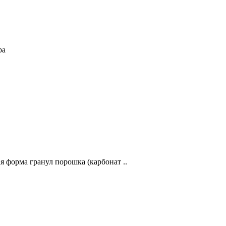
ра
я форма гранул порошка (карбонат ..