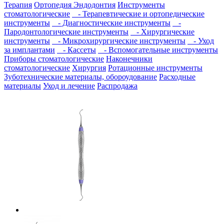
Терапия
Ортопедия
Эндодонтия
Инструменты
стоматологические
- Терапевтические и ортопедические
инструменты
- Диагностические инструменты
-
Пародонтологические инструменты
- Хирургические
инструменты
- Микрохирургические инструменты
- Уход
за имплантами
- Кассеты
- Вспомогательные инструменты
Приборы стоматологические
Наконечники
стоматологические
Хирургия
Ротационные инструменты
Зуботехнические материалы, обороудование
Расходные
материалы
Уход и лечение
Распродажа