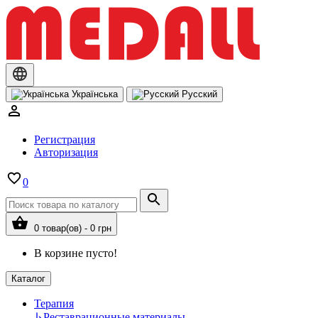
Українська
Русский
Регистрация
Авторизация
0
0 товар(ов) - 0 грн
В корзине пусто!
Каталог
Терапия
↳
Реставрационные материалы