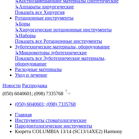
↳
Костнозамещающие материалы синтетические
↳
Аппараты хирургические
Показать все Хирургия
Ротационные инструменты
↳
Боры
↳
Хирургические ротационные инструменты
↳
Наборы
Показать все Ротационные инструменты
Зуботехнические материалы, обороудование
↳
Микромоторы зуботехнические
Показать все Зуботехнические материалы,
обороудование
Расходные материалы
Уход и лечение
Новости
Распродажа
(050) 6040601; (098) 7335768
(050) 6040601; (098) 7335768
Главная
Инструменты стоматологические
Пародонтологические инструменты
Кюрета COLUMBIA 13/14 (SC13/14XE2) Harmony