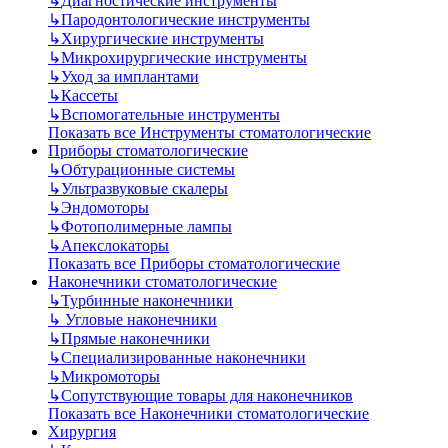
↳
Диагностические инструменты
↳
Пародонтологические инструменты
↳
Хирургические инструменты
↳
Микрохирургические инструменты
↳
Уход за имплантами
↳
Кассеты
↳
Вспомогательные инструменты
Показать все Инструменты стоматологические
Приборы стоматологические
↳
Обтурационные системы
↳
Ультразвуковые скалеры
↳
Эндомоторы
↳
Фотополимерные лампы
↳
Апекслокаторы
Показать все Приборы стоматологические
Наконечники стоматологические
↳
Турбинные наконечники
↳
Угловые наконечники
↳
Прямые наконечники
↳
Специализированные наконечники
↳
Микромоторы
↳
Сопутствующие товары для наконечников
Показать все Наконечники стоматологические
Хирургия