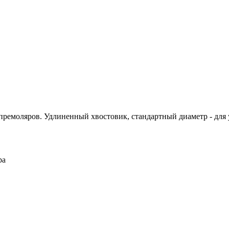
 премоляров. Удлиненный хвостовик, стандартный диаметр - для
ра