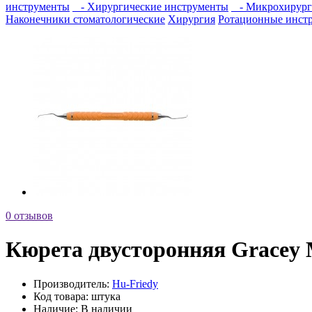
инструменты
- Хирургические инструменты
- Микрохирург
Наконечники стоматологические
Хирургия
Ротационные инст
0 отзывов
Кюрета двусторонняя Gracey Mi
Производитель:
Hu-Friedy
Код товара:
штука
Наличие:
В наличии