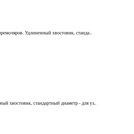
премоляров. Удлиненный хвостовик, станда..
ый хвостовик, стандартный диаметр - для уз..