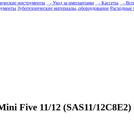
ические инструменты
- Уход за имплантами
- Кассеты
- Всп
рументы
Зуботехнические материалы, обороудование
Расходные 
ni Five 11/12 (SAS11/12C8E2) 