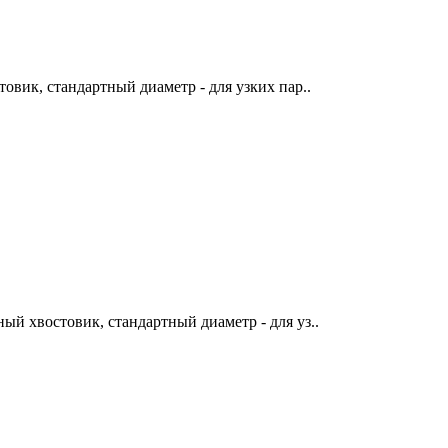
овик, стандартный диаметр - для узких пар..
й хвостовик, стандартный диаметр - для уз..