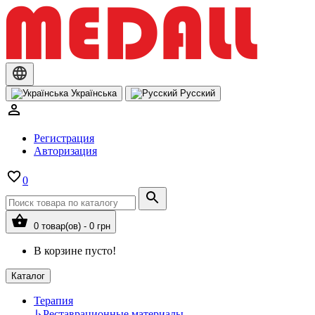
Українська
Русский
Регистрация
Авторизация
0
0 товар(ов) - 0 грн
В корзине пусто!
Каталог
Терапия
↳
Реставрационные материалы