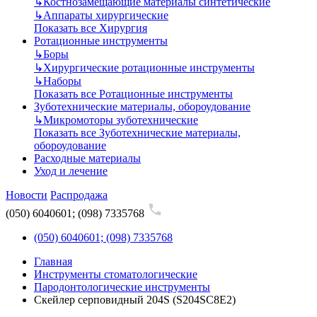
↳
Костнозамещающие материалы синтетические
↳
Аппараты хирургические
Показать все Хирургия
Ротационные инструменты
↳
Боры
↳
Хирургические ротационные инструменты
↳
Наборы
Показать все Ротационные инструменты
Зуботехнические материалы, обороудование
↳
Микромоторы зуботехнические
Показать все Зуботехнические материалы,
обороудование
Расходные материалы
Уход и лечение
Новости
Распродажа
(050) 6040601; (098) 7335768
(050) 6040601; (098) 7335768
Главная
Инструменты стоматологические
Пародонтологические инструменты
Скейлер серповидный 204S (S204SC8E2)