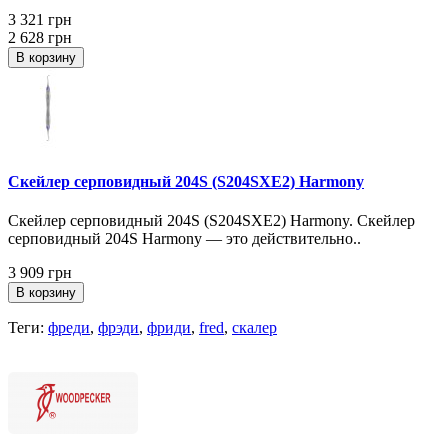
3 321 грн
2 628 грн
В корзину
Скейлер серповидный 204S (S204SXE2) Harmony
Скейлер серповидный 204S (S204SXE2) Harmony. Скейлер
серповидный 204S Harmony — это действительно..
3 909 грн
В корзину
Теги:
фреди
,
фрэди
,
фриди
,
fred
,
скалер