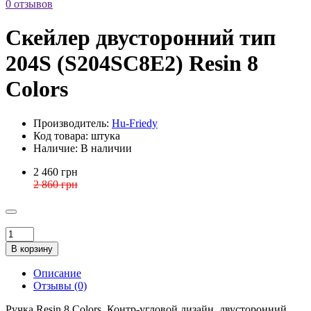
0 отзывов
Скейлер двусторонний тип
204S (S204SC8E2) Resin 8
Colors
Производитель:
Hu-Friedy
Код товара:
штука
Наличие:
В наличии
2 460 грн
2 860 грн
В корзину
Описание
Отзывы (0)
Ручка Resin 8 Colors. Контр-угловой дизайн, двусторонний,