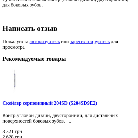
для боковых зубов.
Написать отзыв
Пожалуйста
авторизуйтесь
или
зарегистрируйтесь
для
просмотра
Рекомендуемые товары
Скейлер серповидный 204SD (S204SD9E2)
Контр-угловой дизайн, двусторонний, для дистальных
поверхностей боковых зубов. ..
3 321 грн
2 628 грн