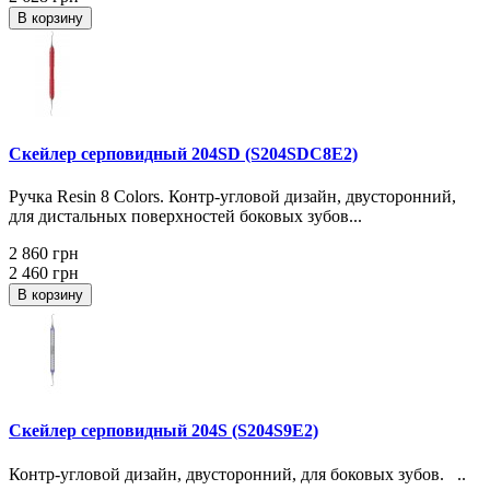
В корзину
Скейлер серповидный 204SD (S204SDC8E2)
Ручка Resin 8 Colors. Контр-угловой дизайн, двусторонний,
для дистальных поверхностей боковых зубов...
2 860 грн
2 460 грн
В корзину
Скейлер серповидный 204S (S204S9E2)
Контр-угловой дизайн, двусторонний, для боковых зубов. ..