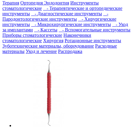
Терапия
Ортопедия
Эндодонтия
Инструменты
стоматологические
- Терапевтические и ортопедические
инструменты
- Диагностические инструменты
-
Пародонтологические инструменты
- Хирургические
инструменты
- Микрохирургические инструменты
- Уход
за имплантами
- Кассеты
- Вспомогательные инструменты
Приборы стоматологические
Наконечники
стоматологические
Хирургия
Ротационные инструменты
Зуботехнические материалы, обороудование
Расходные
материалы
Уход и лечение
Распродажа