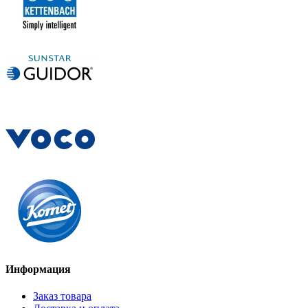
Информация
Заказ товара