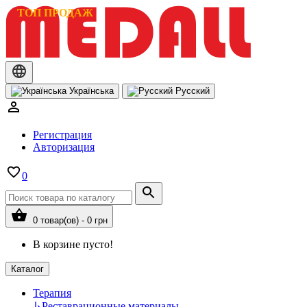
ТОП ПРОДАЖ
Українська
Русский
Регистрация
Авторизация
0
0 товар(ов) - 0 грн
В корзине пусто!
Каталог
Терапия
↳
Реставрационные материалы