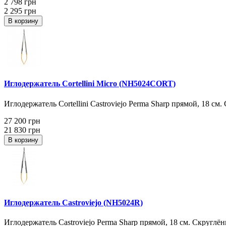
2 798 грн
2 295 грн
В корзину
Иглодержатель Cortellini Micro (NH5024CORT)
Иглодержатель Cortellini Castroviejo Perma Sharp прямой, 18 см
27 200 грн
21 830 грн
В корзину
Иглодержатель Castroviejo (NH5024R)
Иглодержатель Castroviejo Perma Sharp прямой, 18 см. Скруглё