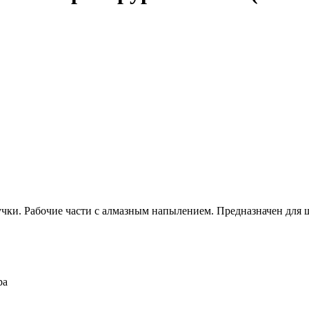
учки. Рабочие части с алмазным напылением. Предназначен для ш
ра