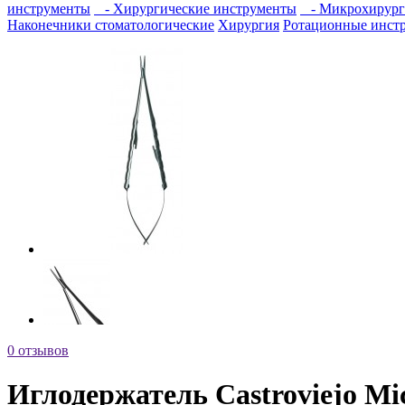
инструменты
- Хирургические инструменты
- Микрохирург
Наконечники стоматологические
Хирургия
Ротационные инст
0 отзывов
Иглодержатель Castroviejo M