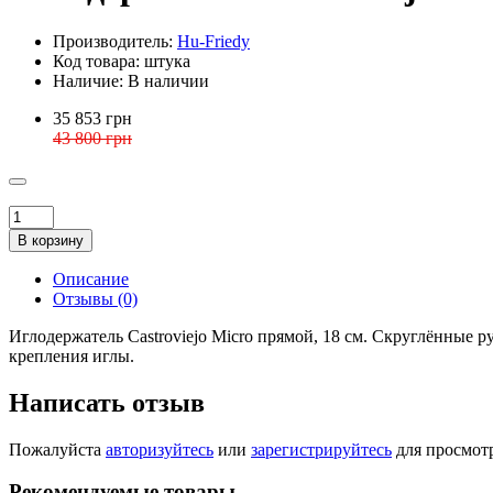
Производитель:
Hu-Friedy
Код товара:
штука
Наличие:
В наличии
35 853 грн
43 800 грн
В корзину
Описание
Отзывы (0)
Иглодержатель Castroviejo Micro прямой, 18 см. Скруглённые р
крепления иглы.
Написать отзыв
Пожалуйста
авторизуйтесь
или
зарегистрируйтесь
для просмот
Рекомендуемые товары