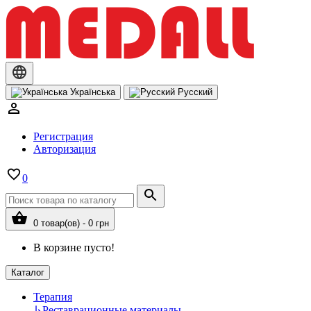
Українська
Русский
Регистрация
Авторизация
0
0 товар(ов) - 0 грн
В корзине пусто!
Каталог
Терапия
↳
Реставрационные материалы