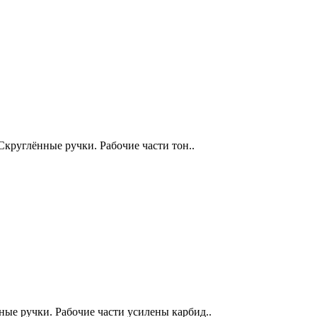
. Скруглённые ручки. Рабочие части тон..
нные ручки. Рабочие части усилены карбид..