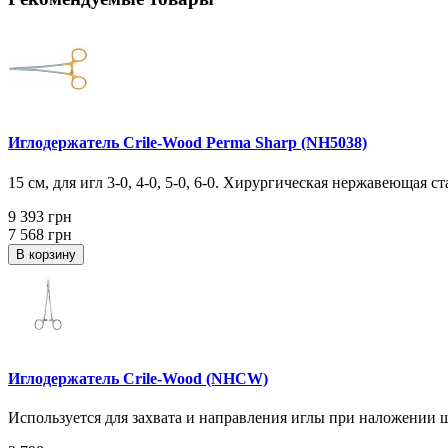
Иглодержатель Crile-Wood Perma Sharp (NH5038)
15 см, для игл 3-0, 4-0, 5-0, 6-0. Хирургическая нержавеющая 
9 393 грн
7 568 грн
В корзину
Иглодержатель Crile-Wood (NHCW)
Используется для захвата и направления иглы при наложении швов.