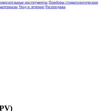
омогательные инструменты
Приборы стоматологические
материалы
Уход и лечение
Распродажа
DPV)