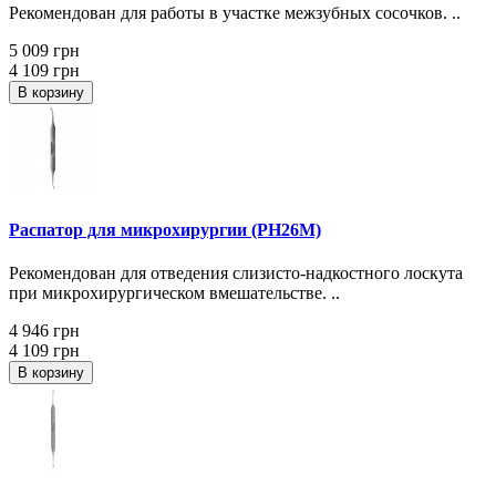
Рекомендован для работы в участке межзубных сосочков. ..
5 009 грн
4 109 грн
В корзину
Распатор для микрохирургии (PH26M)
Рекомендован для отведения слизисто-надкостного лоскута
при микрохирургическом вмешательстве. ..
4 946 грн
4 109 грн
В корзину