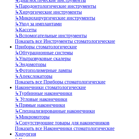
↳
Диагностические инструменты
↳
Пародонтологические инструменты
↳
Хирургические инструменты
↳
Микрохирургические инструменты
↳
Уход за имплантами
↳
Кассеты
↳
Вспомогательные инструменты
Показать все Инструменты стоматологические
Приборы стоматологические
↳
Обтурационные системы
↳
Ультразвуковые скалеры
↳
Эндомоторы
↳
Фотополимерные лампы
↳
Апекслокаторы
Показать все Приборы стоматологические
Наконечники стоматологические
↳
Турбинные наконечники
↳
Угловые наконечники
↳
Прямые наконечники
↳
Специализированные наконечники
↳
Микромоторы
↳
Сопутствующие товары для наконечников
Показать все Наконечники стоматологические
Хирургия