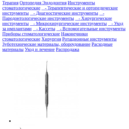
Терапия
Ортопедия
Эндодонтия
Инструменты
стоматологические
- Терапевтические и ортопедические
инструменты
- Диагностические инструменты
-
Пародонтологические инструменты
- Хирургические
инструменты
- Микрохирургические инструменты
- Уход
за имплантами
- Кассеты
- Вспомогательные инструменты
Приборы стоматологические
Наконечники
стоматологические
Хирургия
Ротационные инструменты
Зуботехнические материалы, обороудование
Расходные
материалы
Уход и лечение
Распродажа