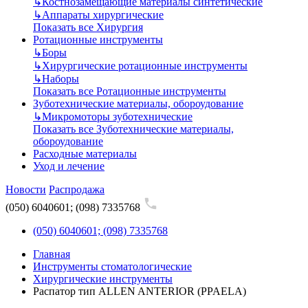
↳
Костнозамещающие материалы синтетические
↳
Аппараты хирургические
Показать все Хирургия
Ротационные инструменты
↳
Боры
↳
Хирургические ротационные инструменты
↳
Наборы
Показать все Ротационные инструменты
Зуботехнические материалы, обороудование
↳
Микромоторы зуботехнические
Показать все Зуботехнические материалы,
обороудование
Расходные материалы
Уход и лечение
Новости
Распродажа
(050) 6040601; (098) 7335768
(050) 6040601; (098) 7335768
Главная
Инструменты стоматологические
Хирургические инструменты
Распатор тип ALLEN ANTERIOR (PPAELA)