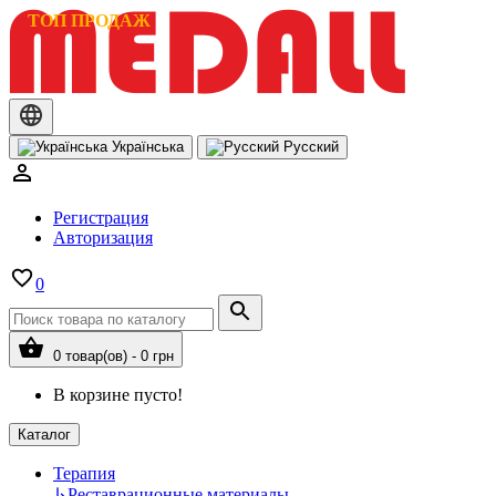
ТОП ПРОДАЖ
Українська
Русский
Регистрация
Авторизация
0
0 товар(ов) - 0 грн
В корзине пусто!
Каталог
Терапия
↳
Реставрационные материалы