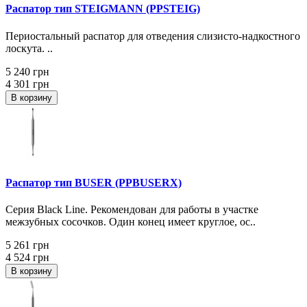
Распатор тип STEIGMANN (PPSTEIG)
Периостальный распатор для отведения слизисто-надкостного
лоскута. ..
5 240 грн
4 301 грн
В корзину
Распатор тип BUSER (PPBUSERX)
Серия Black Line. Рекомендован для работы в участке
межзубных сосочков. Один конец имеет круглое, ос..
5 261 грн
4 524 грн
В корзину