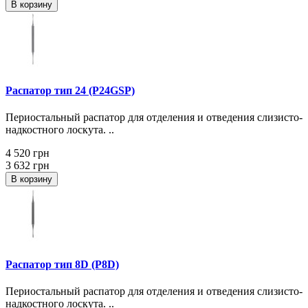
В корзину
Распатор тип 24 (P24GSP)
Периостальный распатор для отделения и отведения слизисто-
надкостного лоскута. ..
4 520 грн
3 632 грн
В корзину
Распатор тип 8D (P8D)
Периостальный распатор для отделения и отведения слизисто-
надкостного лоскута. ..