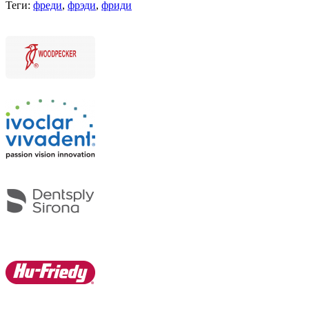
Теги:
фреди
,
фрэди
,
фриди