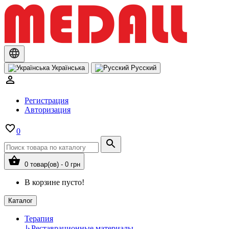
Українська
Русский
Регистрация
Авторизация
0
0 товар(ов) - 0 грн
В корзине пусто!
Каталог
Терапия
↳
Реставрационные материалы