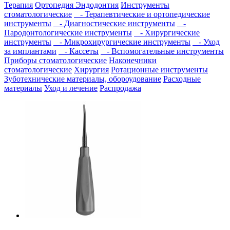
Терапия
Ортопедия
Эндодонтия
Инструменты
стоматологические
- Терапевтические и ортопедические
инструменты
- Диагностические инструменты
-
Пародонтологические инструменты
- Хирургические
инструменты
- Микрохирургические инструменты
- Уход
за имплантами
- Кассеты
- Вспомогательные инструменты
Приборы стоматологические
Наконечники
стоматологические
Хирургия
Ротационные инструменты
Зуботехнические материалы, обороудование
Расходные
материалы
Уход и лечение
Распродажа