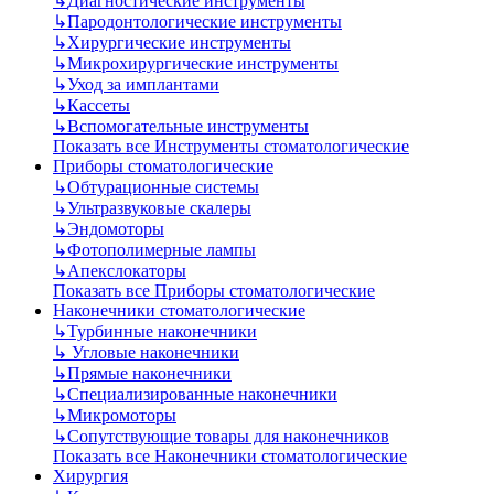
↳
Диагностические инструменты
↳
Пародонтологические инструменты
↳
Хирургические инструменты
↳
Микрохирургические инструменты
↳
Уход за имплантами
↳
Кассеты
↳
Вспомогательные инструменты
Показать все Инструменты стоматологические
Приборы стоматологические
↳
Обтурационные системы
↳
Ультразвуковые скалеры
↳
Эндомоторы
↳
Фотополимерные лампы
↳
Апекслокаторы
Показать все Приборы стоматологические
Наконечники стоматологические
↳
Турбинные наконечники
↳
Угловые наконечники
↳
Прямые наконечники
↳
Специализированные наконечники
↳
Микромоторы
↳
Сопутствующие товары для наконечников
Показать все Наконечники стоматологические
Хирургия