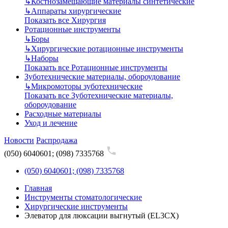
↳
Костнозамещающие материалы синтетические
↳
Аппараты хирургические
Показать все Хирургия
Ротационные инструменты
↳
Боры
↳
Хирургические ротационные инструменты
↳
Наборы
Показать все Ротационные инструменты
Зуботехнические материалы, обороудование
↳
Микромоторы зуботехнические
Показать все Зуботехнические материалы,
обороудование
Расходные материалы
Уход и лечение
Новости
Распродажа
(050) 6040601; (098) 7335768
(050) 6040601; (098) 7335768
Главная
Инструменты стоматологические
Хирургические инструменты
Элеватор для люксации выгнутый (EL3CX)