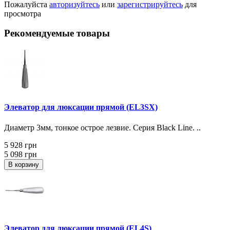
Пожалуйста
авторизуйтесь
или
зарегистрируйтесь
для
просмотра
Рекомендуемые товары
Элеватор для люксации прямой (EL3SX)
Диаметр 3мм, тонкое острое лезвие. Серия Black Line. ..
5 928 грн
5 098 грн
В корзину
Элеватор для люксации прямой (EL4S)