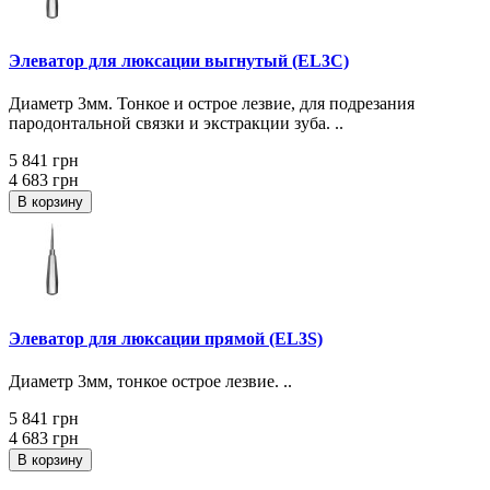
Элеватор для люксации выгнутый (EL3C)
Диаметр 3мм. Тонкое и острое лезвие, для подрезания
пародонтальной связки и экстракции зуба. ..
5 841 грн
4 683 грн
В корзину
Элеватор для люксации прямой (EL3S)
Диаметр 3мм, тонкое острое лезвие. ..
5 841 грн
4 683 грн
В корзину