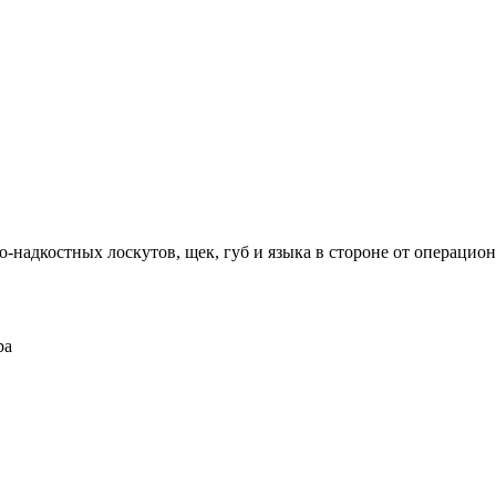
о-надкостных лоскутов, щек, губ и языка в стороне от операцио
ра