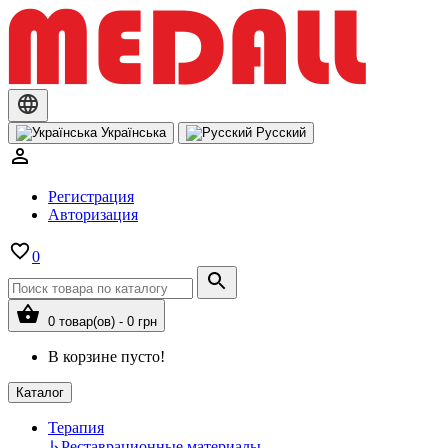
Українська
Русский
Регистрация
Авторизация
0
0 товар(ов) - 0 грн
В корзине пусто!
Каталог
Терапия
↳
Реставрационные материалы