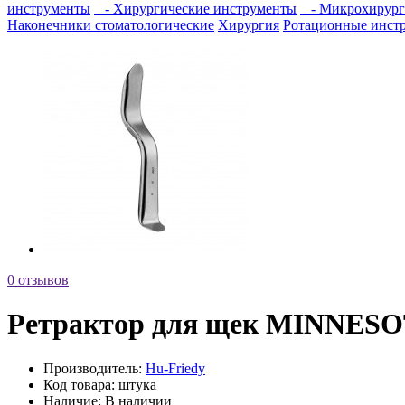
инструменты
- Хирургические инструменты
- Микрохирург
Наконечники стоматологические
Хирургия
Ротационные инст
0 отзывов
Ретрактор для щек MINNES
Производитель:
Hu-Friedy
Код товара:
штука
Наличие:
В наличии