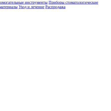
омогательные инструменты
Приборы стоматологические
материалы
Уход и лечение
Распродажа