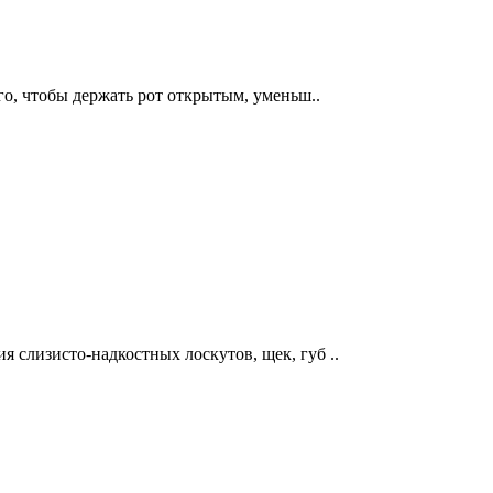
ого, чтобы держать рот открытым, уменьш..
 слизисто-надкостных лоскутов, щек, губ ..