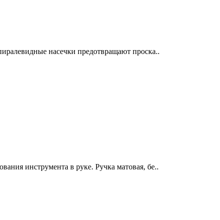
спиралевидные насечки предотвращают проска..
ания инструмента в руке. Ручка матовая, бе..