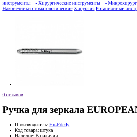
инструменты
- Хирургические инструменты
- Микрохирург
Наконечники стоматологические
Хирургия
Ротационные инст
0 отзывов
Ручка для зеркала EUROPEA
Производитель:
Hu-Friedy
Код товара:
штука
Наличие:
В наличии