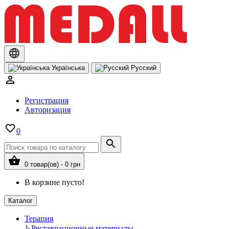
Українська
Русский
Регистрация
Авторизация
0
0 товар(ов) - 0 грн
В корзине пусто!
Каталог
Терапия
↳
Реставрационные материалы