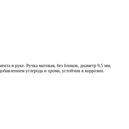
та в руке. Ручка матовая, без бликов, диаметр 9,5 мм,
обавлением углерода и хрома, устойчив к коррозии.