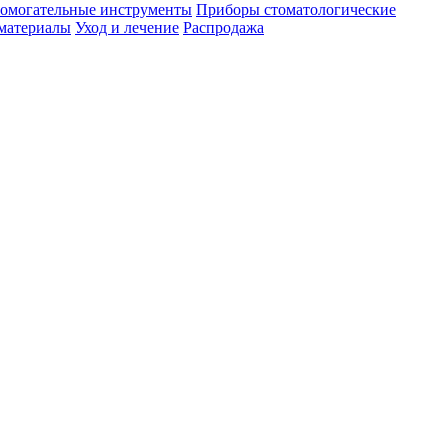
омогательные инструменты
Приборы стоматологические
материалы
Уход и лечение
Распродажа